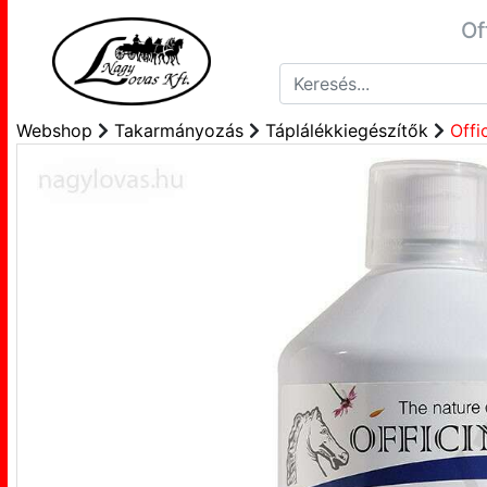
Of
Webshop
Takarmányozás
Táplálékkiegészítők
Offi