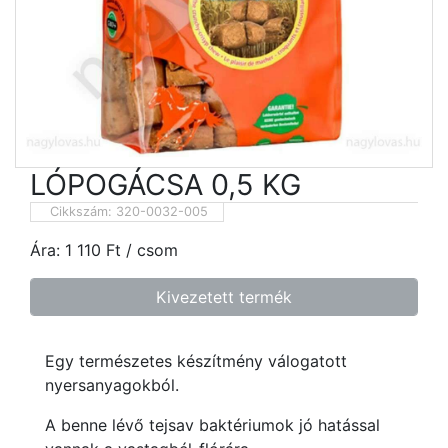
LÓPOGÁCSA 0,5 KG
Cikkszám:
320-0032-005
Ára:
1 110
Ft
/ csom
Kivezetett termék
Egy természetes készítmény válogatott
nyersanyagokból.
A benne lévő tejsav baktériumok jó hatással