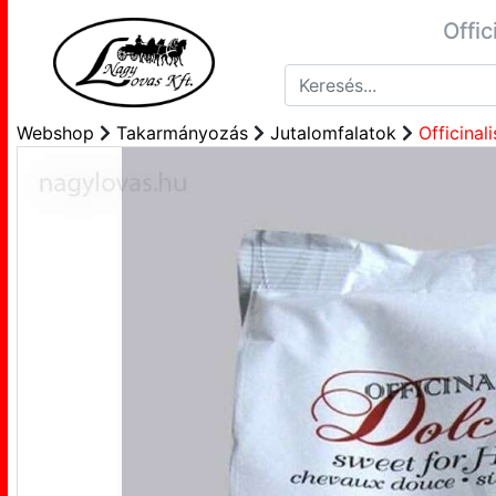
Offic
Webshop
Takarmányozás
Jutalomfalatok
Officinal