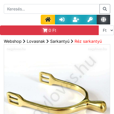
0
Ft
Webshop
Lovasnak
Sarkantyú
Réz sarkantyú