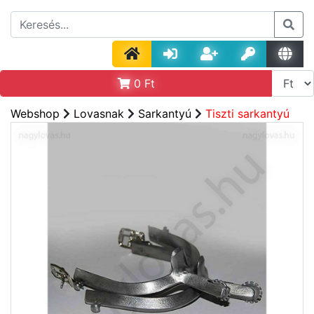
0
Ft
Webshop
Lovasnak
Sarkantyú
Tiszti sarkantyú