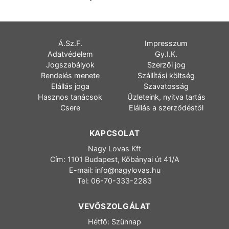
Á.Sz.F.
Impresszum
Adatvédelem
Gy.I.K.
Jogszabályok
Szerzői jog
Rendelés menete
Szállítási költség
Elállás joga
Szavatosság
Hasznos tanácsok
Üzleteink, nyitva tartás
Csere
Elállás a szerződéstől
KAPCSOLAT
Nagy Lovas Kft
Cím: 1101 Budapest, Kőbányai út 41/A
E-mail:
info@nagylovas.hu
Tel: 06-70-333-2283
VEVŐSZOLGÁLAT
Hétfő: Szünnap