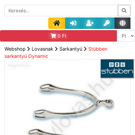
0
Ft
Webshop
Lovasnak
Sarkantyú
Stübben
sarkantyú Dynamic