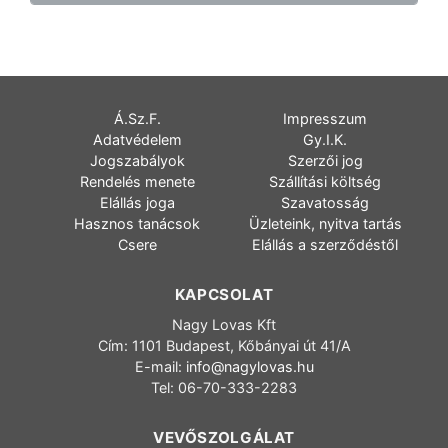
Á.Sz.F.
Impresszum
Adatvédelem
Gy.I.K.
Jogszabályok
Szerzői jog
Rendelés menete
Szállítási költség
Elállás joga
Szavatosság
Hasznos tanácsok
Üzleteink, nyitva tartás
Csere
Elállás a szerződéstől
KAPCSOLAT
Nagy Lovas Kft
Cím: 1101 Budapest, Kőbányai út 41/A
E-mail:
info@nagylovas.hu
Tel: 06-70-333-2283
VEVŐSZOLGÁLAT