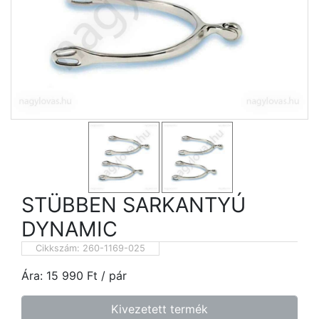
STÜBBEN SARKANTYÚ
DYNAMIC
Cikkszám:
260-1169-025
Ára:
15 990
Ft
/ pár
Kivezetett termék