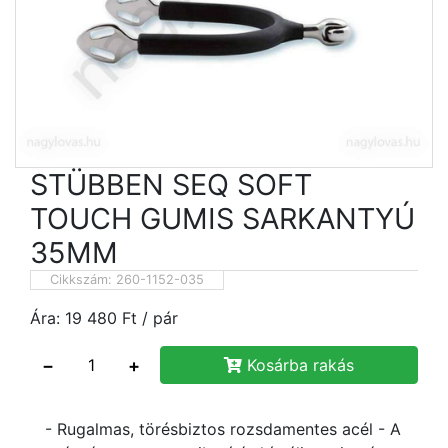
STÜBBEN SEQ SOFT
TOUCH GUMIS SARKANTYÚ
35MM
Cikkszám:
260-1152-035
Ára:
19 480
Ft
/ pár
−
+
Kosárba rakás
- Rugalmas, törésbiztos rozsdamentes acél - A