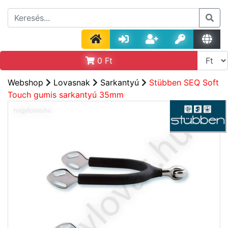
0
Ft
Webshop
Lovasnak
Sarkantyú
Stübben SEQ Soft
Touch gumis sarkantyú 35mm