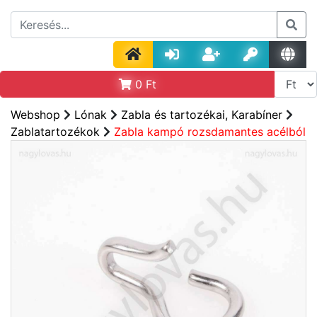
0
Ft
Webshop
Lónak
Zabla és tartozékai, Karabíner
Zablatartozékok
Zabla kampó rozsdamantes acélból