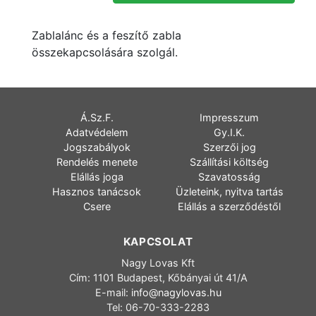
Zablalánc és a feszítő zabla
összekapcsolására szolgál.
Á.Sz.F.
Impresszum
Adatvédelem
Gy.I.K.
Jogszabályok
Szerzői jog
Rendelés menete
Szállítási költség
Elállás joga
Szavatosság
Hasznos tanácsok
Üzleteink, nyitva tartás
Csere
Elállás a szerződéstől
KAPCSOLAT
Nagy Lovas Kft
Cím: 1101 Budapest, Kőbányai út 41/A
E-mail:
info@nagylovas.hu
Tel: 06-70-333-2283