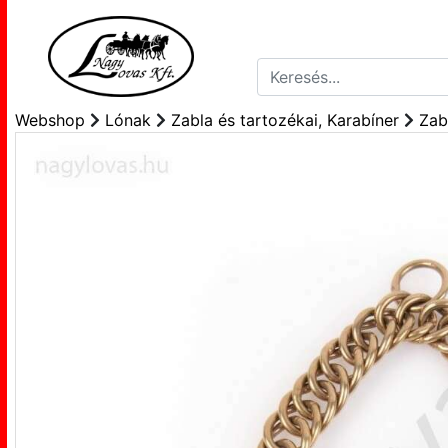
Webshop
Lónak
Zabla és tartozékai, Karabíner
Zab