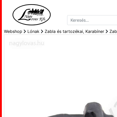
Webshop
Lónak
Zabla és tartozékai, Karabíner
Zab