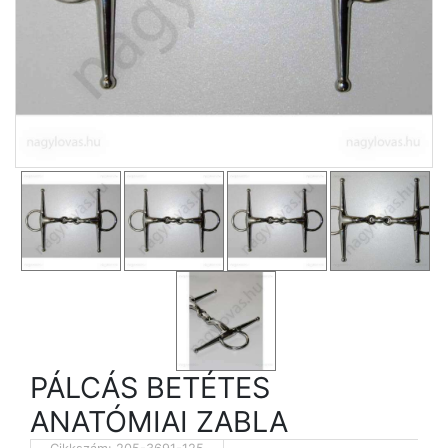
PÁLCÁS BETÉTES
ANATÓMIAI ZABLA