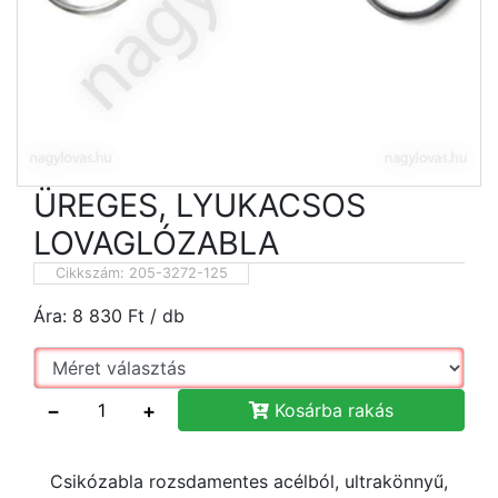
ÜREGES, LYUKACSOS
LOVAGLÓZABLA
Cikkszám:
205-3272-125
Ára:
8 830
Ft
/ db
−
+
Kosárba rakás
Csikózabla rozsdamentes acélból, ultrakönnyű,