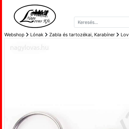
Webshop
Lónak
Zabla és tartozékai, Karabíner
Lov