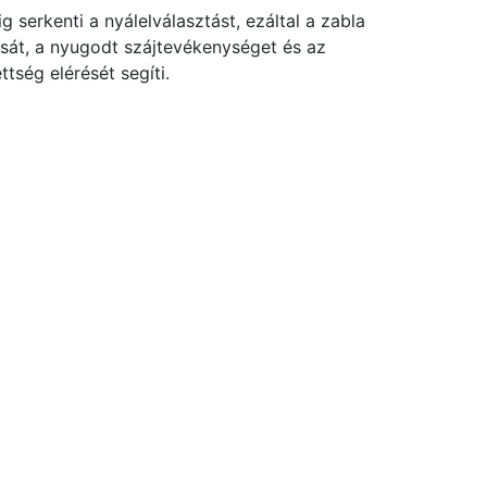
g serkenti a nyálelválasztást, ezáltal a zabla
sát, a nyugodt szájtevékenységet és az
tség elérését segíti.