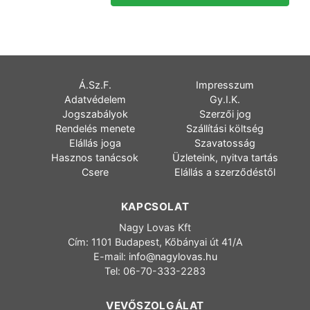
Á.Sz.F.
Impresszum
Adatvédelem
Gy.I.K.
Jogszabályok
Szerzői jog
Rendelés menete
Szállítási költség
Elállás joga
Szavatosság
Hasznos tanácsok
Üzleteink, nyitva tartás
Csere
Elállás a szerződéstől
KAPCSOLAT
Nagy Lovas Kft
Cím: 1101 Budapest, Kőbányai út 41/A
E-mail:
info@nagylovas.hu
Tel: 06-70-333-2283
VEVŐSZOLGÁLAT