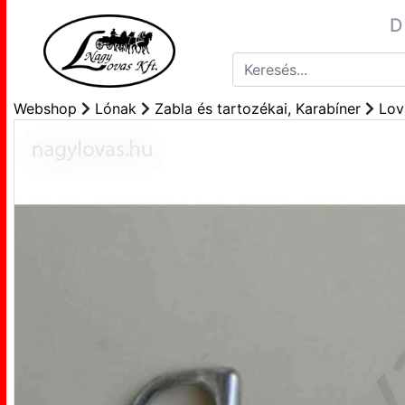
D
Webshop
Lónak
Zabla és tartozékai, Karabíner
Lov