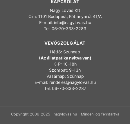
KAPCSOLAT
Nagy Lovas Kft
Cím: 1101 Budapest, Kőbányai út 41/A
E-mail:
info@nagylovas.hu
Tel: 06-70-333-2283
VEVŐSZOLGÁLAT
Hétfő: Szünnap
(Az állatpatika nyitva van)
K–P: 10–18h
Szombat: 9–13h
Vasárnap: Szünnap
E-mail:
rendeles@nagylovas.hu
Tel: 06-70-333-2287
Copyright 2006-2025 nagylovas.hu – Minden jog fenntartva