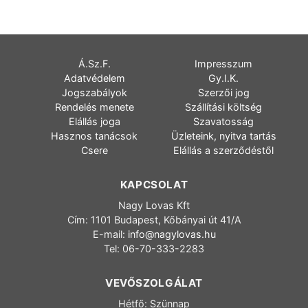
Á.Sz.F.
Impresszum
Adatvédelem
Gy.I.K.
Jogszabályok
Szerzői jog
Rendelés menete
Szállítási költség
Elállás joga
Szavatosság
Hasznos tanácsok
Üzleteink, nyitva tartás
Csere
Elállás a szerződéstől
KAPCSOLAT
Nagy Lovas Kft
Cím: 1101 Budapest, Kőbányai út 41/A
E-mail:
info@nagylovas.hu
Tel: 06-70-333-2283
VEVŐSZOLGÁLAT
Hétfő: Szünnap