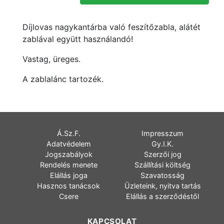
Díjlovas nagykantárba való feszítőzabla, alátét
zablával együtt használandó!
Vastag, üreges.
A zablalánc tartozék.
Á.Sz.F.
Impresszum
Adatvédelem
Gy.I.K.
Jogszabályok
Szerzői jog
Rendelés menete
Szállítási költség
Elállás joga
Szavatosság
Hasznos tanácsok
Üzleteink, nyitva tartás
Csere
Elállás a szerződéstől
KAPCSOLAT