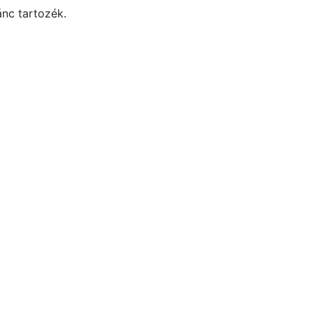
ánc tartozék.