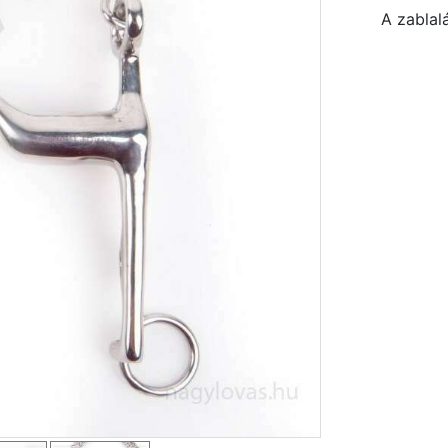
A zablal