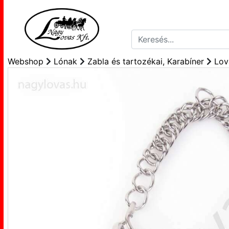
Webshop
Lónak
Zabla és tartozékai, Karabíner
Lov