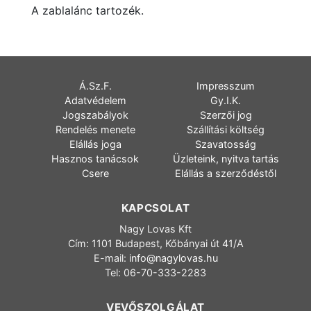
A zablalánc tartozék.
Á.Sz.F.
Impresszum
Adatvédelem
Gy.I.K.
Jogszabályok
Szerzői jog
Rendelés menete
Szállítási költség
Elállás joga
Szavatosság
Hasznos tanácsok
Üzleteink, nyitva tartás
Csere
Elállás a szerződéstől
KAPCSOLAT
Nagy Lovas Kft
Cím: 1101 Budapest, Kőbányai út 41/A
E-mail:
info@nagylovas.hu
Tel: 06-70-333-2283
VEVŐSZOLGÁLAT