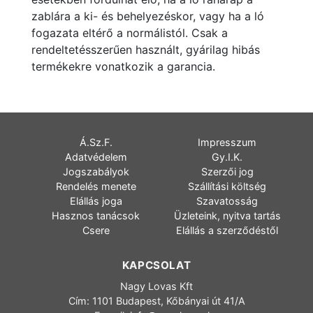
zablára a ki- és behelyezéskor, vagy ha a ló
fogazata eltérő a normálistól. Csak a
rendeltetésszerűen használt, gyárilag hibás
termékekre vonatkozik a garancia.
Á.Sz.F.
Impresszum
Adatvédelem
Gy.I.K.
Jogszabályok
Szerzői jog
Rendelés menete
Szállítási költség
Elállás joga
Szavatosság
Hasznos tanácsok
Üzleteink, nyitva tartás
Csere
Elállás a szerződéstől
KAPCSOLAT
Nagy Lovas Kft
Cím: 1101 Budapest, Kőbányai út 41/A