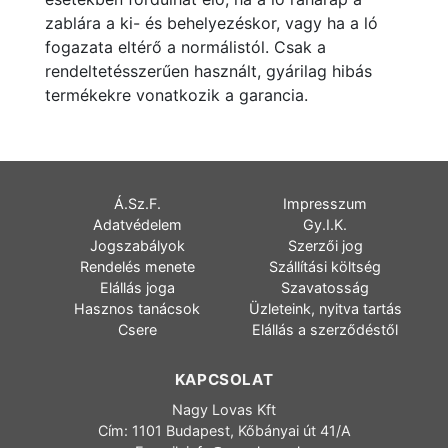
zablára a ki- és behelyezéskor, vagy ha a ló
fogazata eltérő a normálistól. Csak a
rendeltetésszerűen használt, gyárilag hibás
termékekre vonatkozik a garancia.
Á.Sz.F.
Impresszum
Adatvédelem
Gy.I.K.
Jogszabályok
Szerzői jog
Rendelés menete
Szállítási költség
Elállás joga
Szavatosság
Hasznos tanácsok
Üzleteink, nyitva tartás
Csere
Elállás a szerződéstől
KAPCSOLAT
Nagy Lovas Kft
Cím: 1101 Budapest, Kőbányai út 41/A