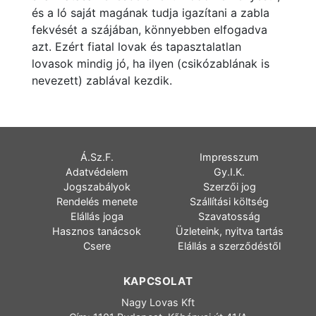
és a ló saját magának tudja igazítani a zabla
fekvését a szájában, könnyebben elfogadva
azt. Ezért fiatal lovak és tapasztalatlan
lovasok mindig jó, ha ilyen (csikózablának is
nevezett) zablával kezdik.
Á.Sz.F.
Impresszum
Adatvédelem
Gy.I.K.
Jogszabályok
Szerzői jog
Rendelés menete
Szállítási költség
Elállás joga
Szavatosság
Hasznos tanácsok
Üzleteink, nyitva tartás
Csere
Elállás a szerződéstől
KAPCSOLAT
Nagy Lovas Kft