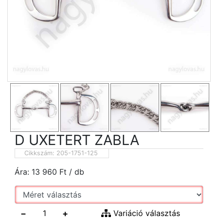
D UXETERT ZABLA
Cikkszám:
205-1751-125
Ára:
13 960
Ft
/ db
−
+
Variáció választás