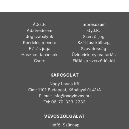
Á.Sz.F.
Impresszum
Adatvédelem
Gy.I.K.
Jogszabályok
Szerzői jog
Rendelés menete
Szállítási költség
Elállás joga
Szavatosság
Hasznos tanácsok
Üzleteink, nyitva tartás
Csere
Elállás a szerződéstől
KAPCSOLAT
Nagy Lovas Kft
Cím: 1101 Budapest, Kőbányai út 41/A
E-mail:
info@nagylovas.hu
Tel: 06-70-333-2283
VEVŐSZOLGÁLAT
Hétfő: Szünnap