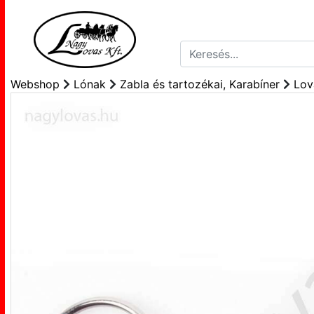
Webshop
Lónak
Zabla és tartozékai, Karabíner
Lov