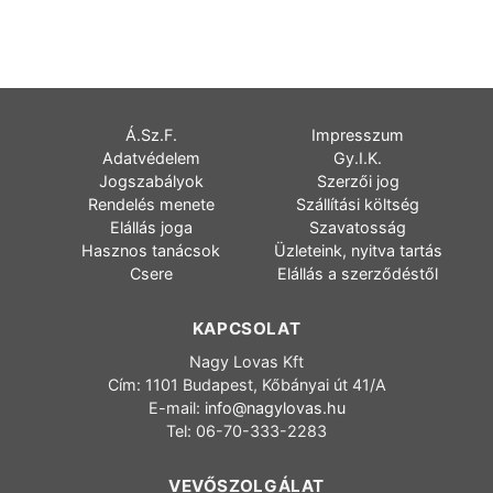
Á.Sz.F.
Impresszum
Adatvédelem
Gy.I.K.
Jogszabályok
Szerzői jog
Rendelés menete
Szállítási költség
Elállás joga
Szavatosság
Hasznos tanácsok
Üzleteink, nyitva tartás
Csere
Elállás a szerződéstől
KAPCSOLAT
Nagy Lovas Kft
Cím: 1101 Budapest, Kőbányai út 41/A
E-mail:
info@nagylovas.hu
Tel: 06-70-333-2283
VEVŐSZOLGÁLAT