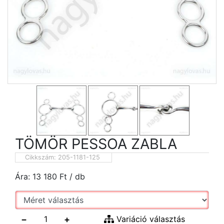
TÖMÖR PESSOA ZABLA
Cikkszám:
205-1181-125
Ára:
13 180
Ft
/ db
−
+
Variáció választás