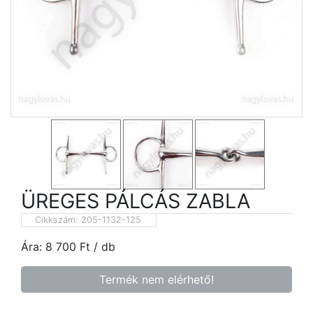
ÜREGES PÁLCÁS ZABLA
Cikkszám:
205-1132-125
Ára:
8 700
Ft
/ db
Termék nem elérhető!