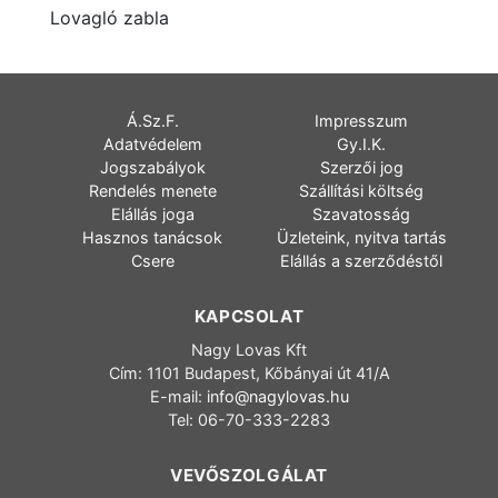
Lovagló zabla
Á.Sz.F.
Impresszum
Adatvédelem
Gy.I.K.
Jogszabályok
Szerzői jog
Rendelés menete
Szállítási költség
Elállás joga
Szavatosság
Hasznos tanácsok
Üzleteink, nyitva tartás
Csere
Elállás a szerződéstől
KAPCSOLAT
Nagy Lovas Kft
Cím: 1101 Budapest, Kőbányai út 41/A
E-mail:
info@nagylovas.hu
Tel: 06-70-333-2283
VEVŐSZOLGÁLAT