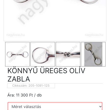
KÖNNYŰ ÜREGES OLÍV
ZABLA
Cikkszám:
205-1091-125
Ára:
11 300
Ft
/ db