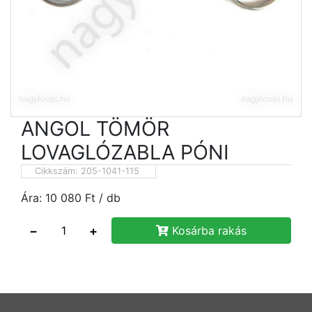
ANGOL TÖMÖR
LOVAGLÓZABLA PÓNI
Cikkszám:
205-1041-115
Ára:
10 080
Ft
/ db
−
+
Kosárba rakás