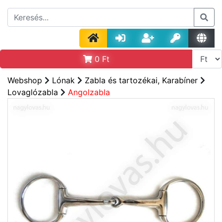
0
Ft
Webshop
Lónak
Zabla és tartozékai, Karabíner
Lovaglózabla
Angolzabla