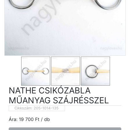
NATHE CSIKÓZABLA
MŰANYAG SZÁJRÉSSZEL
Cikkszám:
205-1014-135
Ára:
19 700
Ft
/ db