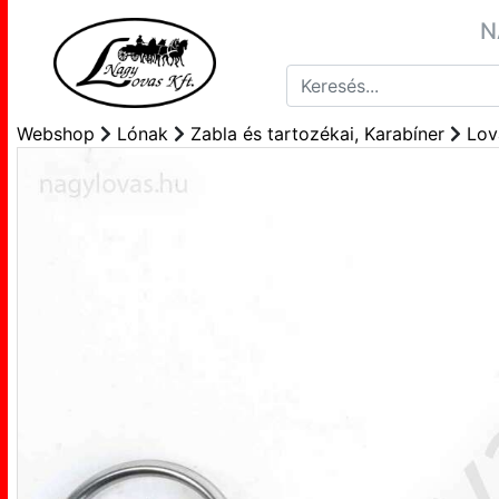
N
Webshop
Lónak
Zabla és tartozékai, Karabíner
Lov