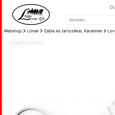
Gu
Webshop
Lónak
Zabla és tartozékai, Karabíner
Lov