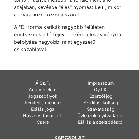
szájában, kevésbé "éles" nyomást kelt , mikor
a lovas húzni kezdi a szárat.
A "D" forma karikák nagyobb felületen
érintkeznek a ló fejével, ezért a lovas irányító
befolyása nagyobb, mint egyszerű
csikózablával.
Á.Sz.F.
Impresszum
Adatvédelem
Gy.I.K.
Jogszabályok
Szerzői jog
Rendelés menete
Szállítási költség
Elállás joga
Szavatosság
Hasznos tanácsok
Üzleteink, nyitva tartás
Csere
Elállás a szerződéstől
KAPCSOLAT