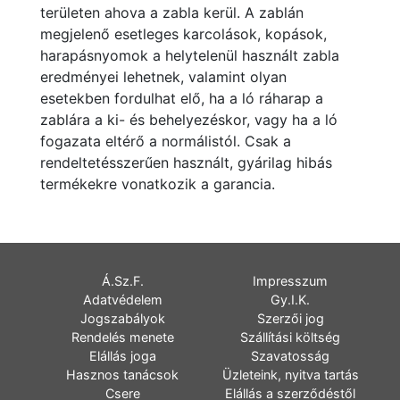
területen ahova a zabla kerül. A zablán
megjelenő esetleges karcolások, kopások,
harapásnyomok a helytelenül használt zabla
eredményei lehetnek, valamint olyan
esetekben fordulhat elő, ha a ló ráharap a
zablára a ki- és behelyezéskor, vagy ha a ló
fogazata eltérő a normálistól. Csak a
rendeltetésszerűen használt, gyárilag hibás
termékekre vonatkozik a garancia.
Á.Sz.F.
Impresszum
Adatvédelem
Gy.I.K.
Jogszabályok
Szerzői jog
Rendelés menete
Szállítási költség
Elállás joga
Szavatosság
Hasznos tanácsok
Üzleteink, nyitva tartás
Csere
Elállás a szerződéstől