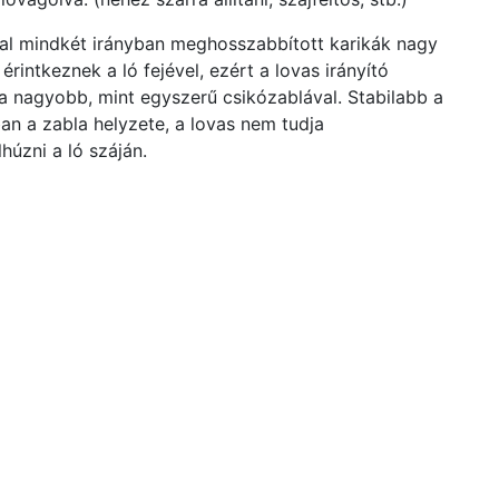
al mindkét irányban meghosszabbított karikák nagy
 érintkeznek a ló fejével, ezért a lovas irányító
a nagyobb, mint egyszerű csikózablával. Stabilabb a
ban a zabla helyzete, a lovas nem tudja
húzni a ló száján.