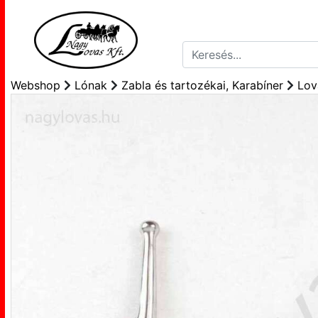
Webshop
Lónak
Zabla és tartozékai, Karabíner
Lov