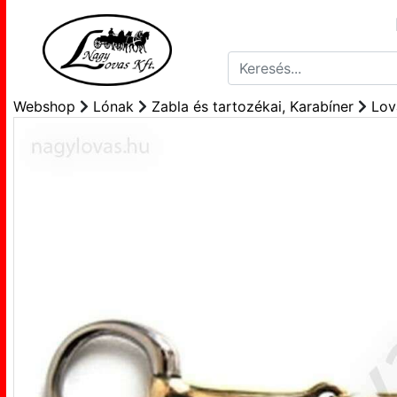
Webshop
Lónak
Zabla és tartozékai, Karabíner
Lov