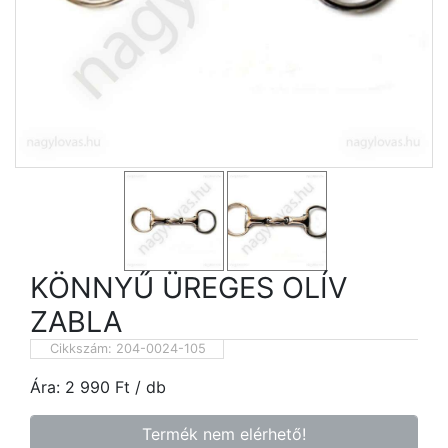
KÖNNYŰ ÜREGES OLÍV
ZABLA
Cikkszám:
204-0024-105
Ára:
2 990
Ft
/ db
Termék nem elérhető!