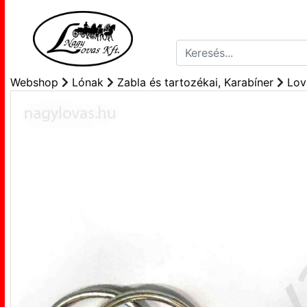
Webshop
Lónak
Zabla és tartozékai, Karabíner
Lov