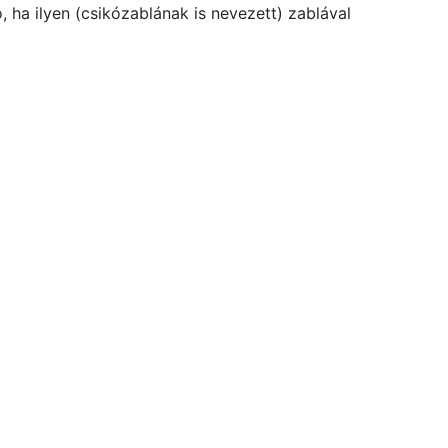
ó, ha ilyen (csikózablának is nevezett) zablával