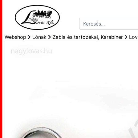
Webshop
Lónak
Zabla és tartozékai, Karabíner
Lov