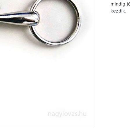
mindig j
kezdik.