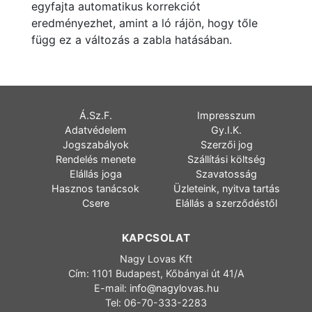
egyfajta automatikus korrekciót
eredményezhet, amint a ló rájön, hogy tőle
függ ez a változás a zabla hatásában.
Á.Sz.F.
Impresszum
Adatvédelem
Gy.I.K.
Jogszabályok
Szerzői jog
Rendelés menete
Szállítási költség
Elállás joga
Szavatosság
Hasznos tanácsok
Üzleteink, nyitva tartás
Csere
Elállás a szerződéstől
KAPCSOLAT
Nagy Lovas Kft
Cím: 1101 Budapest, Kőbányai út 41/A
E-mail:
info@nagylovas.hu
Tel: 06-70-333-2283