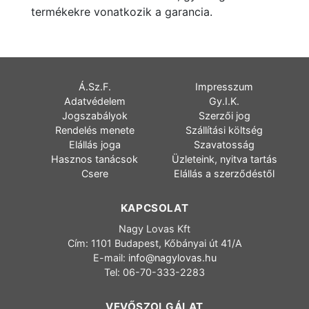
termékekre vonatkozik a garancia.
Á.Sz.F.
Impresszum
Adatvédelem
Gy.I.K.
Jogszabályok
Szerzői jog
Rendelés menete
Szállítási költség
Elállás joga
Szavatosság
Hasznos tanácsok
Üzleteink, nyitva tartás
Csere
Elállás a szerződéstől
KAPCSOLAT
Nagy Lovas Kft
Cím: 1101 Budapest, Kőbányai út 41/A
E-mail:
info@nagylovas.hu
Tel: 06-70-333-2283
VEVŐSZOLGÁLAT