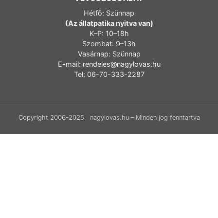
Hétfő: Szünnap
(Az állatpatika nyitva van)
K–P: 10–18h
Szombat: 9–13h
Vasárnap: Szünnap
E-mail:
rendeles@nagylovas.hu
Tel: 06-70-333-2287
Copyright 2006-2025 nagylovas.hu – Minden jog fenntartva