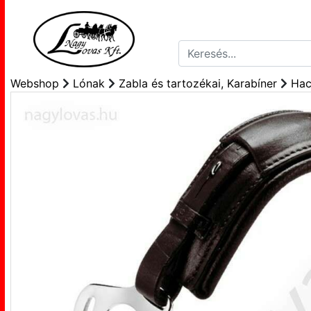
Webshop
Lónak
Zabla és tartozékai, Karabíner
Hac