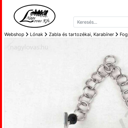
Webshop
Lónak
Zabla és tartozékai, Karabíner
Fog