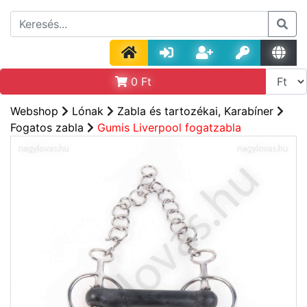
0
Ft
Webshop
Lónak
Zabla és tartozékai, Karabíner
Fogatos zabla
Gumis Liverpool fogatzabla