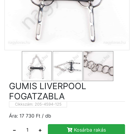
GUMIS LIVERPOOL
FOGATZABLA
Cikkszám:
205-4594-125
Ára:
17 730
Ft
/ db
−
+
Kosárba rakás