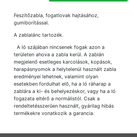
Feszítőzabla, fogatlovak hajtásához,
gumiborítással.
A zablalánc tartozék.
A ló szájában nincsenek fogak azon a
területen ahova a zabla kerül. A zablán
megjelenő esetleges karcolások, kopások,
harapásnyomok a helytelenül használt zabla
eredményei lehetnek, valamint olyan
esetekben fordulhat elő, ha a ló ráharap a
zablára a ki- és behelyezéskor, vagy ha a ló
fogazata eltérő a normálistól. Csak a
rendeltetésszerűen használt, gyárilag hibás
termékekre vonatkozik a garancia.