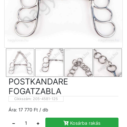
POSTKANDARE
FOGATZABLA
Cikkszám:
205-4581-125
Ára:
17 770
Ft
/ db
−
+
Kosárba rakás