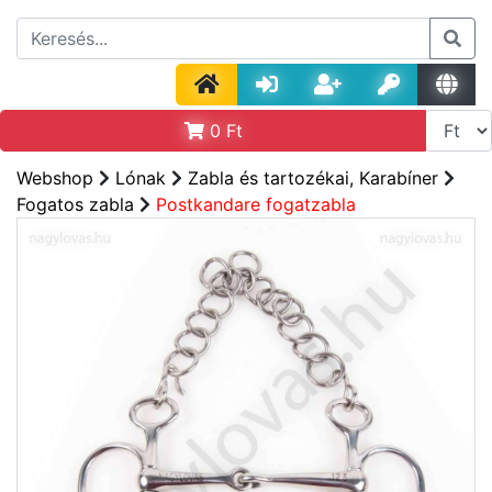
0
Ft
Webshop
Lónak
Zabla és tartozékai, Karabíner
Fogatos zabla
Postkandare fogatzabla