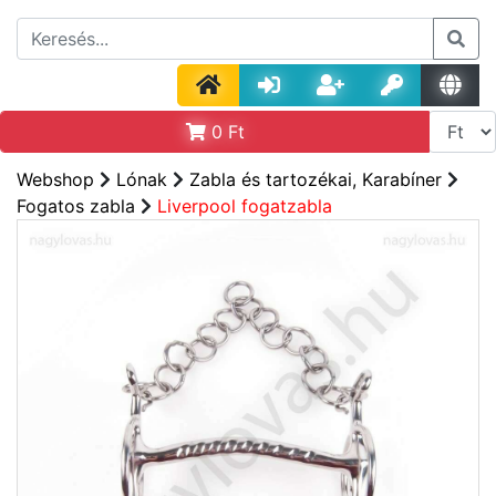
0
Ft
Webshop
Lónak
Zabla és tartozékai, Karabíner
Fogatos zabla
Liverpool fogatzabla