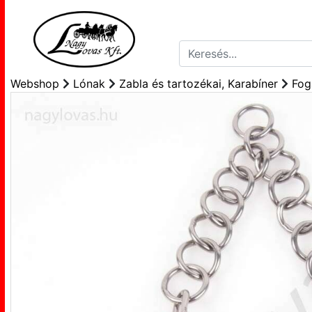
Webshop
Lónak
Zabla és tartozékai, Karabíner
Fog