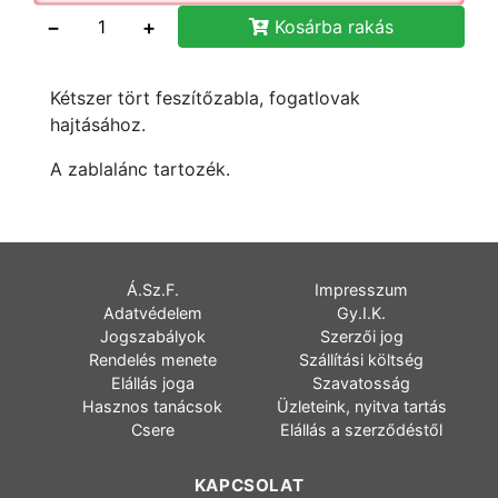
−
+
Kosárba rakás
Kétszer tört feszítőzabla, fogatlovak
hajtásához.
A zablalánc tartozék.
Á.Sz.F.
Impresszum
Adatvédelem
Gy.I.K.
Jogszabályok
Szerzői jog
Rendelés menete
Szállítási költség
Elállás joga
Szavatosság
Hasznos tanácsok
Üzleteink, nyitva tartás
Csere
Elállás a szerződéstől
KAPCSOLAT