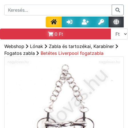
0
Ft
Webshop
Lónak
Zabla és tartozékai, Karabíner
Fogatos zabla
Betétes Liverpool fogatzabla