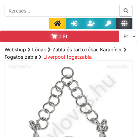
0
Ft
Webshop
Lónak
Zabla és tartozékai, Karabíner
Fogatos zabla
Liverpool fogatzabla